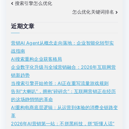
文
搜索引擎怎么优化
怎么优化关键词排名
章
导
近期文章
航
营销AI Agent从概念走向落地：企业智能化转型实
战指南
AI搜索重构企业获客格局
企业数字化升级与全域营销融合：2026年互联网营
销新趋势
当搜索引擎开始抢答：AI正在重写流量游戏规则
告别“大喇叭”，拥抱“碎碎念”：互联网营销正在经历
的这场静悄悄的革命
AI重构电商底层逻辑：从运营到体验的消费全链路变
革
2026年AI营销第一站：不拼黑科技，拼“听懂人话”