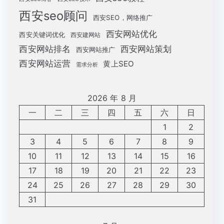
西安seo顾问
西安SEO，网络推广
西安网站优化
西安关键词优化
西安建网站
西安网站策划
西安网站排名
西安网站推广
西安网站运营
黄上SEO
需求分析
2026 年 8 月
一
二
三
四
五
六
日
1
2
3
4
5
6
7
8
9
10
11
12
13
14
15
16
17
18
19
20
21
22
23
24
25
26
27
28
29
30
31