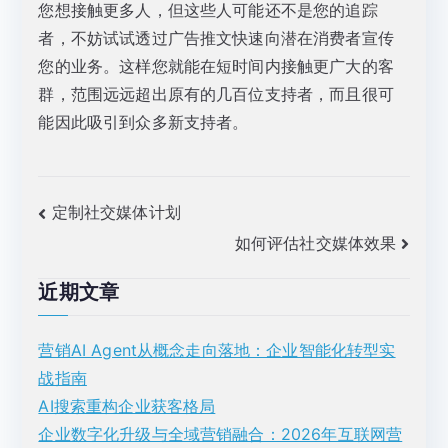
您想接触更多人，但这些人可能还不是您的追踪
者，不妨试试透过广告推文快速向潜在消费者宣传
您的业务。这样您就能在短时间内接触更广大的客
群，范围远远超出原有的几百位支持者，而且很可
能因此吸引到众多新支持者。
文
定制社交媒体计划
如何评估社交媒体效果
章
导
近期文章
航
营销AI Agent从概念走向落地：企业智能化转型实
战指南
AI搜索重构企业获客格局
企业数字化升级与全域营销融合：2026年互联网营