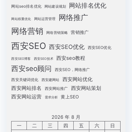
网站排名优化
网站seo排名优化
网站建设规划
网络推广
网站运营管理
网站权重优化
网络营销
营销推广
网络营销策略
西安SEO
西安SEO优化
西安SEO优化
西安seo教程
西安SEO博客
西安SEO技术
西安seo顾问
西安SEO，网络推广
西安网站优化
西安关键词优化
西安建网站
西安网站策划
西安网站排名
西安网站推广
西安网站运营
黄上SEO
需求分析
2026 年 8 月
一
二
三
四
五
六
日