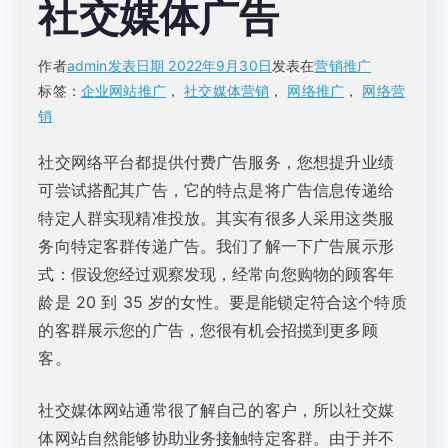
社交媒体广告
作者
admin
发表日期
2022年9月30日
发表在
营销推广
标签：
企业网站推广
，
社交媒体营销
，
网络推广
，
网络营
销
社交网络平台都提供付费广告服务，您想提升业绩
可尝试搭配其广告，它的特点是将广告信息传递给
特定人群实现精准投放。其实有很多人采用这类服
务向特定客群传递广告。我们了解一下广告展示形
式：假设您经过观察发现，经常向您购物的顾客年
龄是 20 到 35 岁的女性。要是能锁定符合这个特质
的客群展示您的广告，您很有机会招揽到更多顾
客。
社交媒体网站通常很了解自己的客户，所以社交媒
体网站自然能够协助业务接触特定客群。由于并不