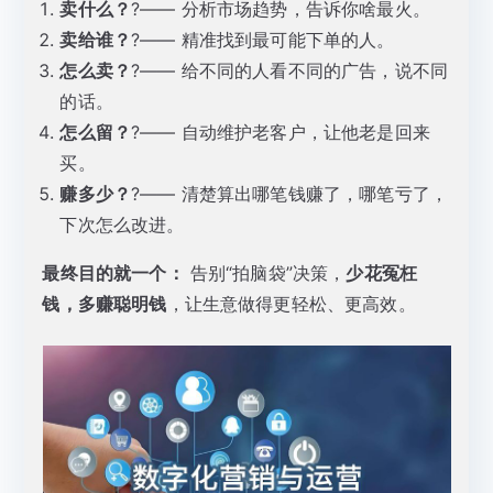
卖什么？
?—— 分析市场趋势，告诉你啥最火。
卖给谁？
?—— 精准找到最可能下单的人。
怎么卖？
?—— 给不同的人看不同的广告，说不同
的话。
怎么留？
?—— 自动维护老客户，让他老是回来
买。
赚多少？
?—— 清楚算出哪笔钱赚了，哪笔亏了，
下次怎么改进。
最终目的就一个：
告别“拍脑袋”决策，
少花冤枉
钱，多赚聪明钱
，让生意做得更轻松、更高效。