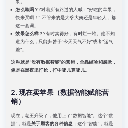
果。
怎么吆喝？
?对着所有路过的人喊：“好吃的苹果，
快来买啊！” 不管来的是大爷大妈还是年轻人，都
这一套词。
效果怎么样？
?有时卖得好，有时烂一堆。他不知
道为什么，只能归咎于“今天天气不好”或者“运气
差”。
这种就是“没有数据智能”的营销，全靠经验和感觉，
像是在黑夜里打枪，打中哪儿算哪儿。
2. 现在卖苹果（数据智能赋能营
销）
现在，老王升级了，他用上了“数据智能”。这个“数
据”，就是
关于顾客的各种信息
；这个“智能”，就是