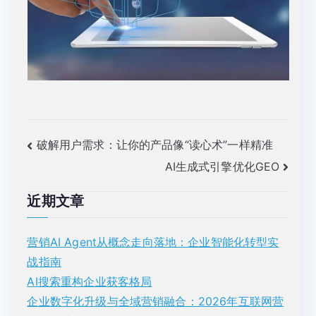
文
破解用户需求：让你的产品像“读心术”一样精准
AI生成式引擎优化GEO
章
导
近期文章
航
营销AI Agent从概念走向落地：企业智能化转型实
战指南
AI搜索重构企业获客格局
企业数字化升级与全域营销融合：2026年互联网营