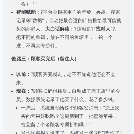
程）！”
智能赋能：
?平台会根据用户的年龄、兴趣、搜索
记录等“数据”，自动把最合适的广告推给最可能购
买的那群人。
大白话解读：
?这就是?
“找对人”
?。
把不同的鱼饵，放在不同的鱼塘里，一钓一个
准，不再大海捞针。
链路三：顾客买完后（留住人）
以前：
?顾客买完就走，老王不知道他还会不会
来。
现在：
?顾客扫码付钱后，自动成了老王店里的会
员。数据系统记录了他买了什么、花了多少钱。
一周后，系统自动给这个顾客发消息：“您上次
买的苹果好吃吗？这周新到了一批蜜脆苹果，
给您留了个老顾客专属折扣哦！”
发现顾客很久没来了，系统发一张“我们想你了”