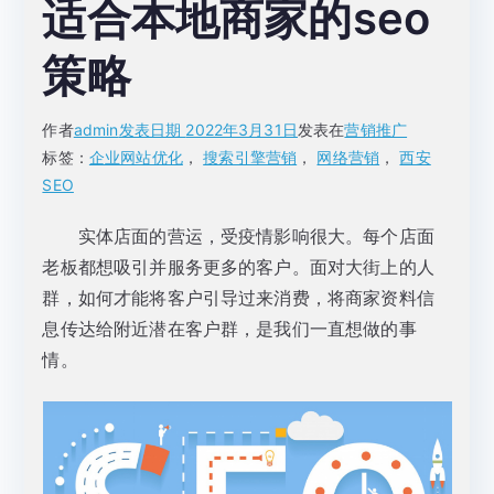
适合本地商家的seo
策略
作者
admin
发表日期
2022年3月31日
发表在
营销推广
标签：
企业网站优化
，
搜索引擎营销
，
网络营销
，
西安
SEO
实体店面的营运，受疫情影响很大。每个店面
老板都想吸引并服务更多的客户。面对大街上的人
群，如何才能将客户引导过来消费，将商家资料信
息传达给附近潜在客户群，是我们一直想做的事
情。