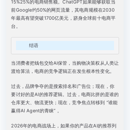
15%25%的电商销售额。ChatGPT如果能够获取当
前Google约50%的网页流量，其电商规模在2030
年最高有望突破1700亿美元，跻身全球前十电商平
台。
    结语
当消费者把钱包交给AI保管，当购物决策权从人类让
渡给算法，电商的竞争逻辑正在发生根本性变化。
过去，品牌争夺的是搜索排名和广告位；现在，你
要讨好的是AI的推荐逻辑。过去，电商比拼的是谁的
仓库更大、物流更快；现在，竞争焦点转移到 “谁能
赢得AI Agent的青睐” 。
2026年的电商战场上，如果你的产品在AI的推荐列