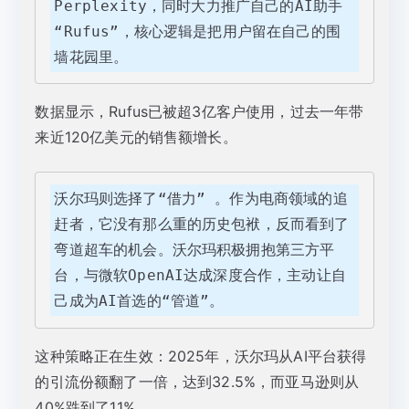
Perplexity，同时大力推广自己的AI助手
“Rufus”，核心逻辑是把用户留在自己的围
墙花园里。
数据显示，Rufus已被超3亿客户使用，过去一年带
来近120亿美元的销售额增长。
沃尔玛则选择了“借力” 。作为电商领域的追
赶者，它没有那么重的历史包袱，反而看到了
弯道超车的机会。沃尔玛积极拥抱第三方平
台，与微软OpenAI达成深度合作，主动让自
己成为AI首选的“管道”。
这种策略正在生效：2025年，沃尔玛从AI平台获得
的引流份额翻了一倍，达到32.5%，而亚马逊则从
40%跌到了11%。