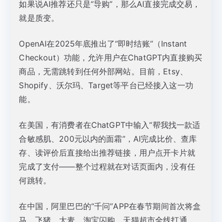
如果说AI推荐还只是“导购”，那么AI直接完成交易，
就是质变。
OpenAI在2025年底推出了“即时结账”（Instant
Checkout）功能，允许用户在ChatGPT内直接购买
商品，无需跳转到任何外部网站。目前，Etsy、
Shopify、沃尔玛、Target等平台已经接入这一功
能。
在美国，有消费者在ChatGPT中输入“帮我找一款适
合敏感肌、200元以内的面霜”，AI完成比价、查库
存、读评价后直接给出推荐链接，用户点开卡片就
完成了支付——整个过程就在对话页面内，没有任
何跳转。
在中国，阿里巴巴的“千问”APP在春节期间首次将盒
马、飞猪、大麦、淘宝闪购、天猫超市全线打通，