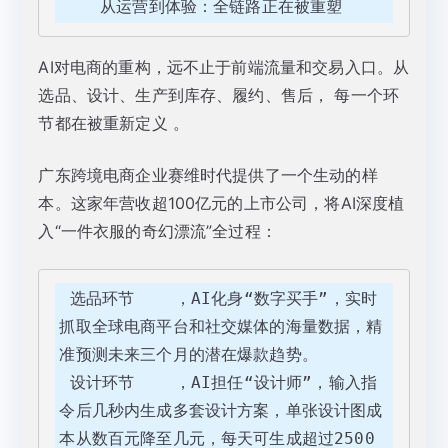
    从运营到体验：全链路正在被重塑
AI对电商的重构，远不止于前端流量和交易入口。从
选品、设计、生产到库存、履约、售后， 每一个环
节都在被重新定义 。
广东跨境电商企业赛维时代提供了一个生动的样
本。这家年营收超100亿元的上市公司，将AI深度植
入“一件衣服的奇幻漂流”全过程：
 选品环节    ，AI化身“数字买手”，实时
抓取全球电商平台和社交媒体的海量数据，精
准预测未来三个月的潜在爆款趋势。

 设计环节    ，AI担任“设计师”，输入指
令后几秒内生成多套设计方案，单张设计图成
本从数百元降至几元，每天可生成超过2500