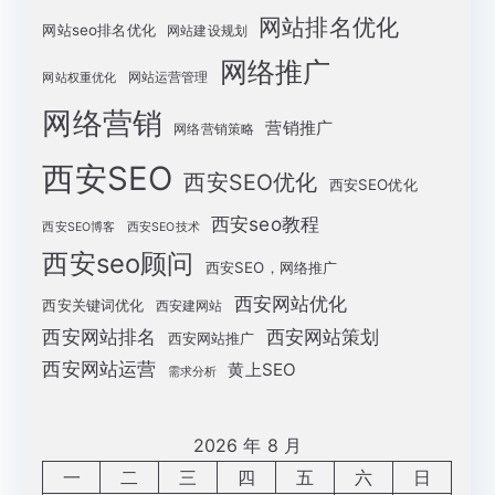
网站排名优化
网站seo排名优化
网站建设规划
网络推广
网站运营管理
网站权重优化
网络营销
营销推广
网络营销策略
西安SEO
西安SEO优化
西安SEO优化
西安seo教程
西安SEO博客
西安SEO技术
西安seo顾问
西安SEO，网络推广
西安网站优化
西安关键词优化
西安建网站
西安网站策划
西安网站排名
西安网站推广
西安网站运营
黄上SEO
需求分析
2026 年 8 月
一
二
三
四
五
六
日