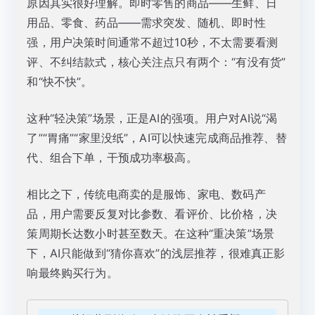
原因其实很好理解。即时零售的商品——生鲜、日
用品、零食、药品——需求突发、随机、即时性
强，用户决策时间通常不超过10秒，不太需要看测
评、不纠结款式，核心关注点只有两个：“有没有货”
和“快不快”。
这种“轻决策”场景，正是AI的强项。用户对AI说“渴
了”“胃痛”“家里没纸”，AI可以快速完成商品推荐、替
代、组合下单，干预成功率极高。
相比之下，传统电商卖的是服饰、家电、数码产
品，用户需要反复对比参数、看评价、比价格，决
策周期长达数小时甚至数天。在这种“重决策”场景
下，AI只能做到“猜你喜欢”的浅层推荐，很难真正影
响最终购买行为。