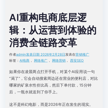
AI重构电商底层逻
辑：从运营到体验的
消费全链路变革
作者
admin
发表日期
2026年2月28日
发表在
营销推广
标签：
AI电商
，
网络推广
，
网络营销
，
西安SEO
如果你在凌晨两点打开手机，对某个AI应用说一句
“渴了”，它会自动搜索周边还在营业的便利店，对比
哪家的矿泉水性价比高，然后下单付款，15分钟
后，一瓶水就送到了你手上。
这不是科幻电影，而是2026年正在发生的现实。