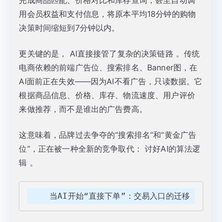
完成商品匹配、价格对比和库存查询，甚至自动调
用会员权益和支付信息，将原本平均18分钟的购物
决策时间缩短到7分钟以内。
更关键的是， AI直接接管了复杂的决策链路 。传统
电商依赖的前端广告位、搜索排名、Banner图，在
AI面前正在失效——因为AI不看广告，只读数据。它
根据商品信息、价格、库存、物流速度、用户评价
来做推荐，而不是谁出的广告费高。
这意味着，品牌过去争夺的“搜索排名”和“黄金广告
位”，正在被一种全新的竞争取代： 讨好AI的算法逻
辑 。
    当AI开始“直接下单”：交易入口的迁移