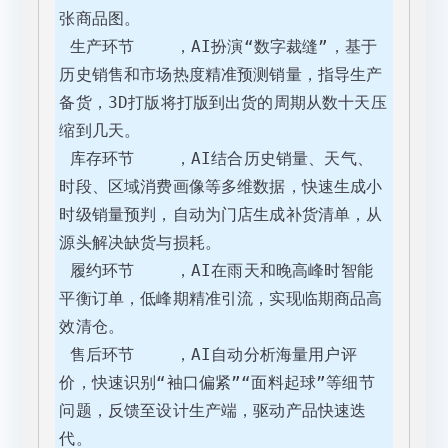
张商品图。

 生产环节    ，AI扮演“数字裁缝”，基于
历史销售和市场热度精准预测销量，指导生产
备货，3D打版将打版到出货的周期从数十天压
缩到几天。

 库存环节    ，AI结合历史销量、天气、
时段、区域消费画像等多维数据，快速生成小
时级销量预判，自动为门店生成补货清单，从
源头解决缺货与损耗。

 履约环节    ，AI在雨天和晚高峰时智能
平衡订单，低峰期精准引流，实现临期商品高
效清仓。

 售后环节    ，AI自动分析海量用户评
价，快速识别“袖口偏紧”“面料起球”等细节
问题，反馈至设计生产端，驱动产品快速迭
代。