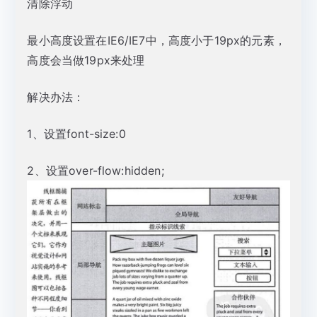
清除浮动
最小高度设置在IE6/IE7中，高度小于19px的元素，
高度会当做19px来处理
解决办法：
1、设置font-size:0
2、设置over-flow:hidden;