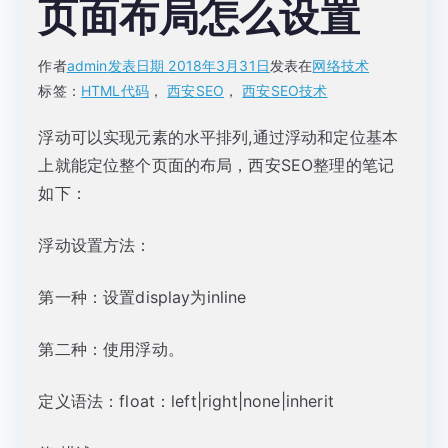
页面布局怎么设置
作者
admin
发表日期
2018年3月31日
发表在
网络技术
标签：
HTML代码
，
西安SEO
，
西安SEO技术
浮动可以实现元素的水平排列,通过浮动和定位基本
上就能定位整个页面的布局，西安SEO整理的笔记
如下：
浮动设置方法：
第一种：设置display为inline
第二种：使用浮动。
定义语法：float：left|right|none|inherit