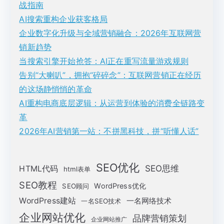
战指南
AI搜索重构企业获客格局
企业数字化升级与全域营销融合：2026年互联网营
销新趋势
当搜索引擎开始抢答：AI正在重写流量游戏规则
告别“大喇叭”，拥抱“碎碎念”：互联网营销正在经历
的这场静悄悄的革命
AI重构电商底层逻辑：从运营到体验的消费全链路变
革
2026年AI营销第一站：不拼黑科技，拼“听懂人话”
SEO优化
SEO思维
HTML代码
html表单
SEO教程
WordPress优化
SEO顾问
WordPress建站
一名网络技术
一名SEO技术
企业网站优化
品牌营销策划
企业网站推广