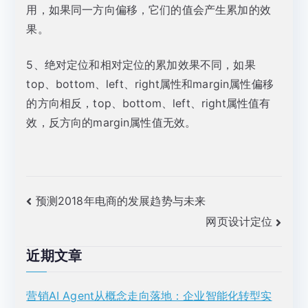
用，如果同一方向偏移，它们的值会产生累加的效
果。
5、绝对定位和相对定位的累加效果不同，如果
top、bottom、left、right属性和margin属性偏移
的方向相反，top、bottom、left、right属性值有
效，反方向的margin属性值无效。
文
预测2018年电商的发展趋势与未来
网页设计定位
章
导
近期文章
航
营销AI Agent从概念走向落地：企业智能化转型实