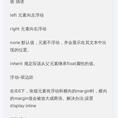
值 描述
left 元素向左浮动
right 元素向右浮动
none 默认值，元素不浮动，并会显示在其文本中出
现的位置。
inherit 规定应该从父元素继承float属性的值。
浮动–双边距
在IE6下，块级元素有浮动和横向的margin时，横向
的margin值会被放大成两倍。解决办法;设置
display:inline