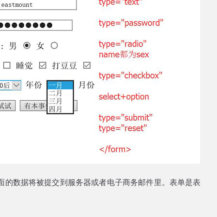
面的数据将被提交到服务器或者电子商务邮件里。表单是表