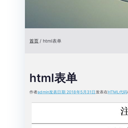
首页
html表单
html表单
作者
admin
发表日期
2018年5月31日
发表在
HTML代码