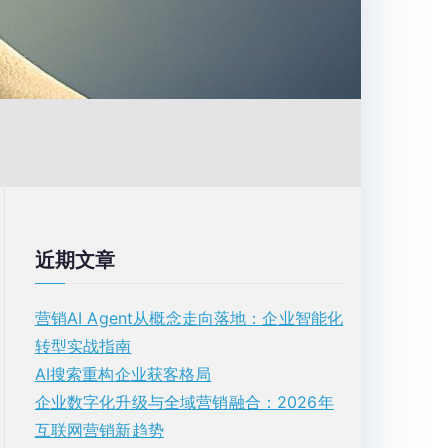
近期文章
营销AI Agent从概念走向落地：企业智能化
转型实战指南
AI搜索重构企业获客格局
企业数字化升级与全域营销融合：2026年
互联网营销新趋势