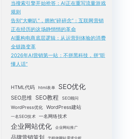
当搜索引擎开始抢答：AI正在重写流量游戏
规则
告别“大喇叭”，拥抱“碎碎念”：互联网营销
正在经历的这场静悄悄的革命
AI重构电商底层逻辑：从运营到体验的消费
全链路变革
2026年AI营销第一站：不拼黑科技，拼“听
懂人话”
SEO优化
HTML代码
html表单
SEO教程
SEO思维
SEO顾问
WordPress建站
WordPress优化
一名网络技术
一名SEO技术
企业网站优化
企业网站推广
品牌营销策划
怎样做网站需求分析