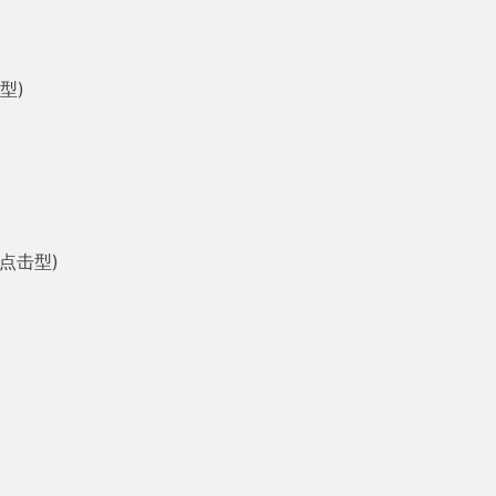
型)
点击型)