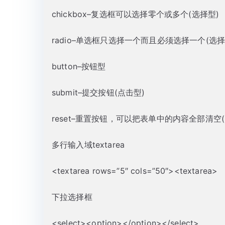
chickbox–复选框可以选择零个或多个(选择型)
radio–单选框只选择一个而且必须选择一个(选择
button–按钮型
submit–提交按钮(点击型)
reset–重置按钮，可以把表单中的内容全部清空(
多行输入域textarea
<textarea rows=”5″ cols=”50″><textarea>
下拉选择框
<select><option></option></select>