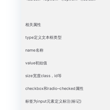
相关属性
type定义文本框类型
name名称
value初始值
size宽度class，id等
checkbox和radio–checked属性
标签为input元素定义标注(标记)