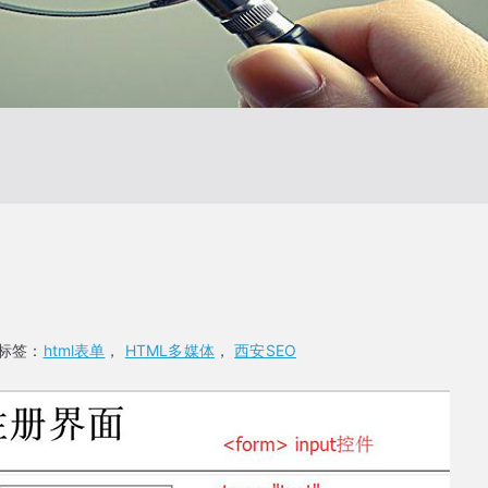
标签：
html表单
，
HTML多媒体
，
西安SEO