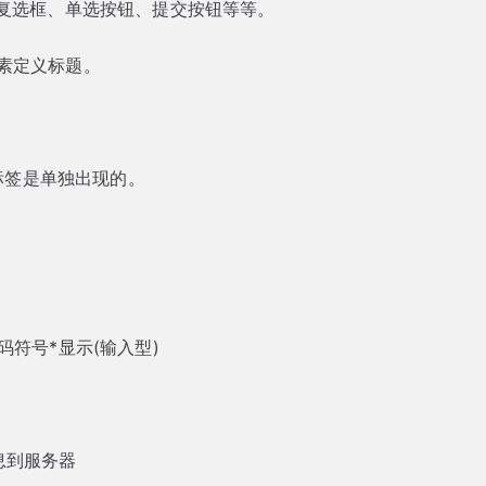
素、复选框、单选按钮、提交按钮等等。
t元素定义标题。
ut标签是单独出现的。
码符号*显示(输入型)
息到服务器