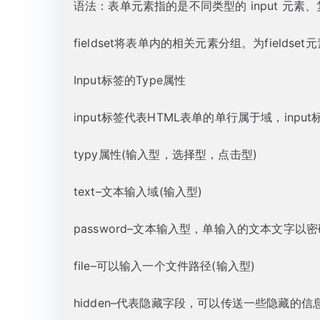
语法：表单元素指的是不同类型的 input 元
fieldset将表单内的相关元素分组。为fieldse
Input标签的Type属性
input标签代表HTML表单的单行属于域，inp
typy属性(输入型，选择型，点击型)
text–文本输入域(输入型)
password–文本输入型，单输入的文本文字以密
file–可以输入一个文件路径(输入型)
hidden–代表隐藏字段，可以传送一些隐藏的信